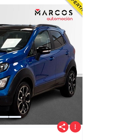
Precio
Ofertas
Cuota
Año