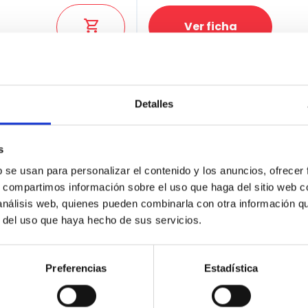
Ver ficha
100% Online
Segunda mano
Detalles
s
b se usan para personalizar el contenido y los anuncios, ofrecer
s, compartimos información sobre el uso que haga del sitio web 
 análisis web, quienes pueden combinarla con otra información q
r del uso que haya hecho de sus servicios.
Preferencias
Estadística