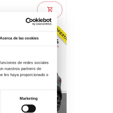
Ver los 6 coches
Acerca de las cookies
 funciones de redes sociales
con nuestros partners de
ue les haya proporcionado o
Marketing