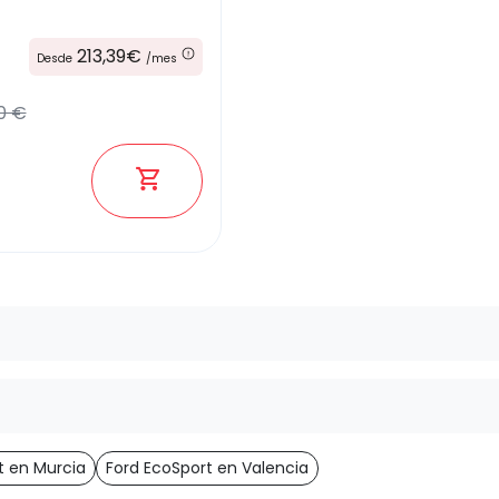
213,39€
Desde
/mes
0 €
t en Murcia
Ford EcoSport en Valencia