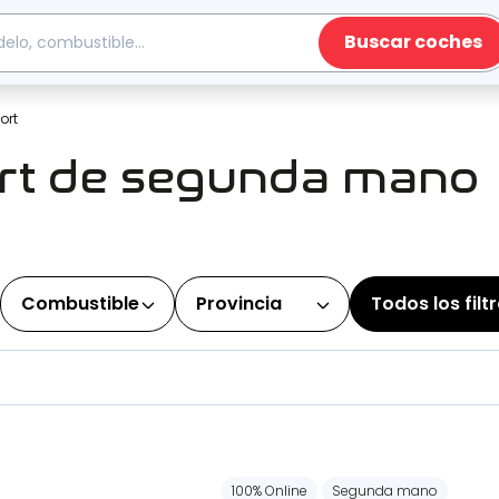
Buscar coches
ort
rt de segunda mano
Combustible
Provincia
Todos los filt
100% Online
Segunda mano