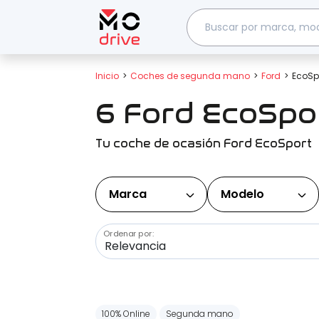
Inicio
Coches de segunda mano
Ford
EcoSp
6 Ford EcoSpo
Tu coche de ocasión Ford EcoSport
Marca
Modelo
Ordenar por:
100% Online
Segunda mano