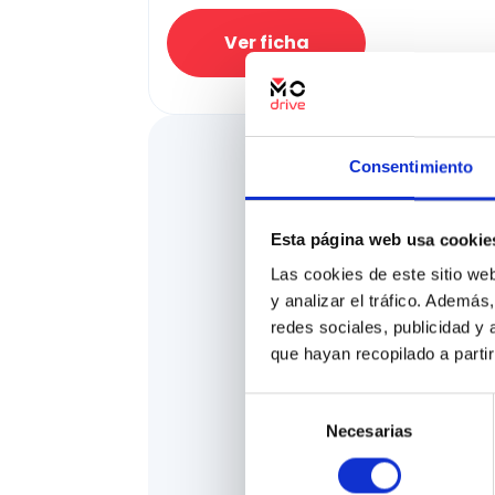
Ver ficha
Consentimiento
Esta página web usa cookie
Las cookies de este sitio we
y analizar el tráfico. Ademá
redes sociales, publicidad y
que hayan recopilado a parti
Selección
Necesarias
de
consentimiento