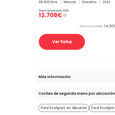
55.900 Kms
Manual
Gasolina
2022
Precio financiado 100%
13.708€
14.90
Precio al contado:
Ver ficha
Más información
Coches de segunda mano por ubicación
Ford EcoSport en Alicante
Ford EcoSpor