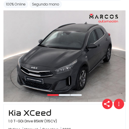
100% Online
Segunda mano
Kia XCeed
1.0 T-GDi Drive 85kW (115CV)