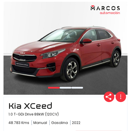
Kia XCeed
1.0 T-GDi Drive 88kW (120CV)
48.783 Kms
Manual
Gasolina
2022