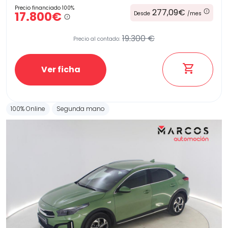
Precio financiado 100%
277,09€
17.800€
Desde
/mes
19.300 €
Precio al contado:
Ver ficha
100% Online
Segunda mano