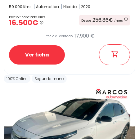
59.000 Kms
Automatica
Hibrido
2020
Precio financiado 100%
256,86€
16.500€
Desde
/mes
17.900 €
Precio al contado:
Ver ficha
100% Online
Segunda mano