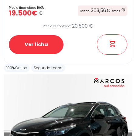
Precio financiado 100%
303,56€
19.500€
Desde
/mes
20.500 €
Precio al contado:
Ver ficha
100% Online
Segunda mano