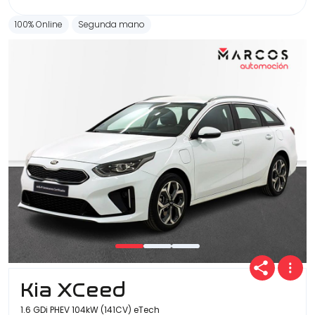
100% Online
Segunda mano
Kia XCeed
1.6 GDi PHEV 104kW (141CV) eTech