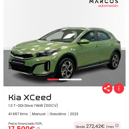
Kia XCeed
1.0 T-GDi Drive 74kW (100CV)
41.667 Kms
Manual
Gasolina
2023
Precio financiado 100%
272,42€
17.500€
Desde
/mes