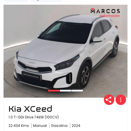
Kia XCeed
1.0 T-GDi Drive 74kW (100CV)
22.434 Kms
Manual
Gasolina
2024