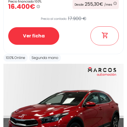
Precio financiado 100%
255,30€
16.400€
Desde
/mes
17.900 €
Precio al contado:
Ver ficha
100% Online
Segunda mano