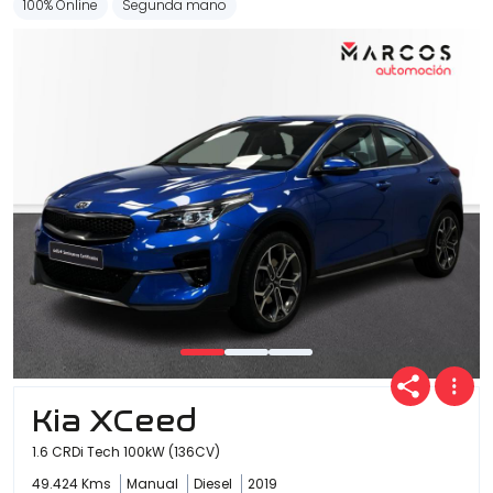
100% Online
Segunda mano
Kia XCeed
1.6 CRDi Tech 100kW (136CV)
49.424 Kms
Manual
Diesel
2019