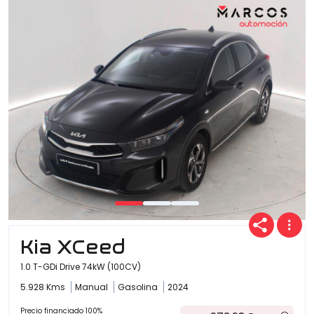
Kia XCeed
1.0 T-GDi Drive 74kW (100CV)
5.928 Kms
Manual
Gasolina
2024
Precio financiado 100%