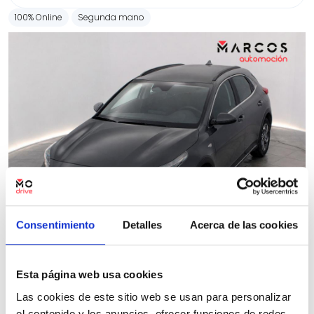
100% Online
Segunda mano
Consentimiento
Detalles
Acerca de las cookies
Esta página web usa cookies
Kia XCeed
Las cookies de este sitio web se usan para personalizar
1.0 T-GDi Drive 85kW (115CV)
el contenido y los anuncios, ofrecer funciones de redes