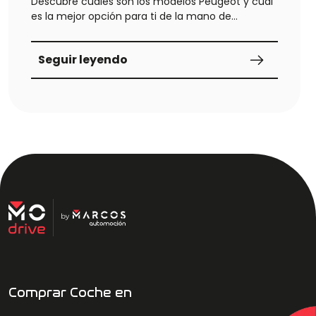
Descubre cuáles son los modelos Peugeot y cuál
es la mejor opción para ti de la mano de
MODRIVE.
Seguir leyendo
Comprar Coche en