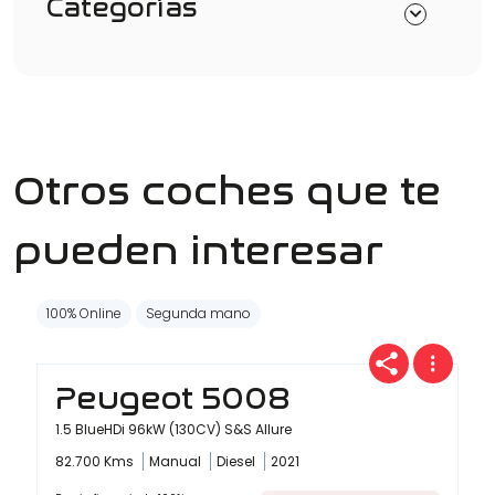
Categorías
Otros coches que te
pueden interesar
100% Online
Segunda mano
Peugeot 5008
1.5 BlueHDi 96kW (130CV) S&S Allure
82.700 Kms
Manual
Diesel
2021