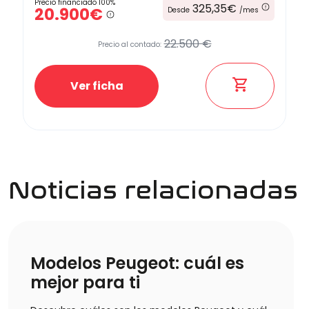
Precio financiado 100%
325,35€
20.900€
Desde
/mes
22.500 €
Precio al contado:
Ver ficha
Noticias relacionadas
Modelos Peugeot: cuál es
mejor para ti