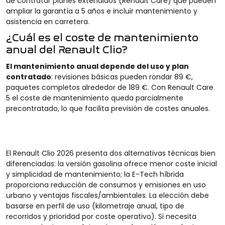
de contratar planes extendidos (Renault Care) que pueden
ampliar la garantía a 5 años e incluir mantenimiento y
asistencia en carretera.
¿Cuál es el coste de mantenimiento
anual del Renault Clio?
El mantenimiento anual depende del uso y plan
contratado
: revisiones básicas pueden rondar 89 €,
paquetes completos alrededor de 189 €. Con Renault Care
5 el coste de mantenimiento queda parcialmente
precontratado, lo que facilita previsión de costes anuales.
El Renault Clio 2026 presenta dos alternativas técnicas bien
diferenciadas: la versión gasolina ofrece menor coste inicial
y simplicidad de mantenimiento; la E-Tech híbrida
proporciona reducción de consumos y emisiones en uso
urbano y ventajas fiscales/ambientales. La elección debe
basarse en perfil de uso (kilometraje anual, tipo de
recorridos y prioridad por coste operativo). Si necesita