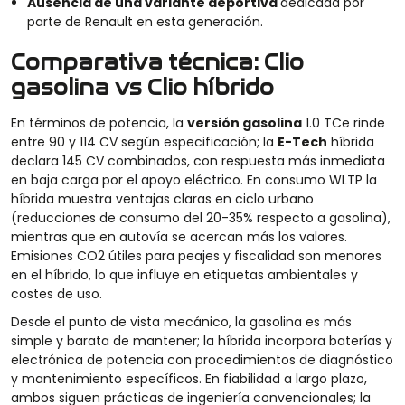
Ausencia de una variante deportiva
dedicada por
parte de Renault en esta generación.
Comparativa técnica: Clio
gasolina vs Clio híbrido
En términos de potencia, la
versión gasolina
1.0 TCe rinde
entre 90 y 114 CV según especificación; la
E-Tech
híbrida
declara 145 CV combinados, con respuesta más inmediata
en baja carga por el apoyo eléctrico. En consumo WLTP la
híbrida muestra ventajas claras en ciclo urbano
(reducciones de consumo del 20-35% respecto a gasolina),
mientras que en autovía se acercan más los valores.
Emisiones CO2 útiles para peajes y fiscalidad son menores
en el híbrido, lo que influye en etiquetas ambientales y
costes de uso.
Desde el punto de vista mecánico, la gasolina es más
simple y barata de mantener; la híbrida incorpora baterías y
electrónica de potencia con procedimientos de diagnóstico
y mantenimiento específicos. En fiabilidad a largo plazo,
ambos siguen prácticas de ingeniería convencionales; la