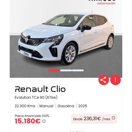
Renault Clio
Evolution TCe 90 (67kw)
22.300 Kms
Manual
Gasolina
2025
Precio financiado 100%
236,31€
15.180€
Desde
/mes