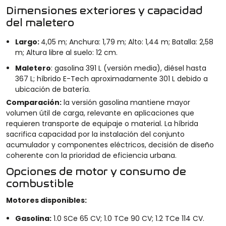
Dimensiones exteriores y capacidad
del maletero
Largo:
4,05 m; Anchura: 1,79 m; Alto: 1,44 m; Batalla: 2,58
m; Altura libre al suelo: 12 cm.
Maletero
: gasolina 391 L (versión media), diésel hasta
367 L; híbrido E-Tech aproximadamente 301 L debido a
ubicación de batería.
Comparación:
la versión gasolina mantiene mayor
volumen útil de carga, relevante en aplicaciones que
requieren transporte de equipaje o material. La híbrida
sacrifica capacidad por la instalación del conjunto
acumulador y componentes eléctricos, decisión de diseño
coherente con la prioridad de eficiencia urbana.
Opciones de motor y consumo de
combustible
Motores disponibles:
Gasolina:
1.0 SCe 65 CV; 1.0 TCe 90 CV; 1.2 TCe 114 CV.