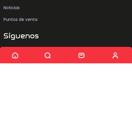
Noticias
Puntos de venta
Síguenos
© 2026 MODRIVE - Todos los derechos reservados
Mapa web
Política de privacidad
Aviso legal
Política de cookies