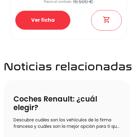
16.500 €
Precio al contado:
Ver ficha
Noticias relacionadas
Coches Renault: ¿cuál
elegir?
Descubre cuáles son los vehículos de la firma
francesa y cuáles son la mejor opción para ti que
podrás encontrar en nuestros concesionarios