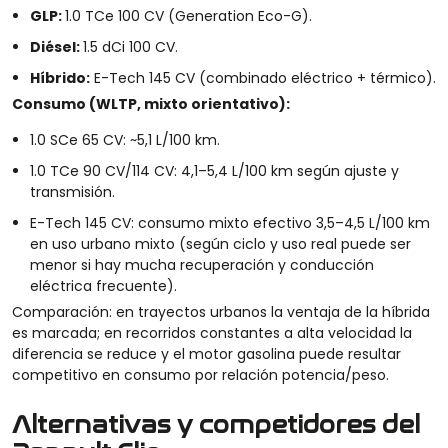
GLP:
1.0 TCe 100 CV (Generation Eco-G).
Diésel:
1.5 dCi 100 CV.
Híbrido:
E-Tech 145 CV (combinado eléctrico + térmico).
Consumo (WLTP, mixto orientativo):
1.0 SCe 65 CV: ~5,1 L/100 km.
1.0 TCe 90 CV/114 CV: 4,1–5,4 L/100 km según ajuste y
transmisión.
E-Tech 145 CV: consumo mixto efectivo 3,5–4,5 L/100 km
en uso urbano mixto (según ciclo y uso real puede ser
menor si hay mucha recuperación y conducción
eléctrica frecuente).
Comparación: en trayectos urbanos la ventaja de la híbrida
es marcada; en recorridos constantes a alta velocidad la
diferencia se reduce y el motor gasolina puede resultar
competitivo en consumo por relación potencia/peso.
Alternativas y competidores del