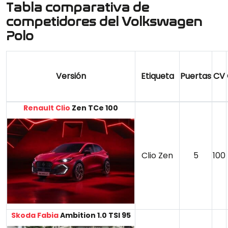
Tabla comparativa de
competidores del Volkswagen
Polo
Versión
Etiqueta
Puertas
CV
Renault Clio
Zen TCe 100
Clio Zen
5
100
Skoda Fabia
Ambition 1.0 TSI 95