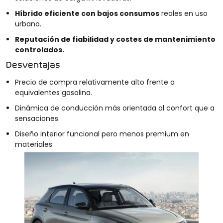
Híbrido eficiente con bajos consumos
reales en uso
urbano.
Reputación de fiabilidad y costes de mantenimiento
controlados.
Desventajas
Precio de compra relativamente alto frente a
equivalentes gasolina.
Dinámica de conducción más orientada al confort que a
sensaciones.
Diseño interior funcional pero menos premium en
materiales.