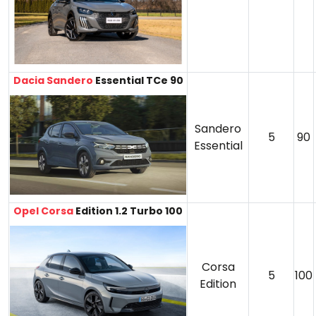
Dacia Sandero
Essential TCe 90
Sandero
5
90
Essential
Opel Corsa
Edition 1.2 Turbo 100
Corsa
5
100
Edition