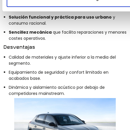
Precio de adquisición muy bajo y costes
de
mantenimiento contenidos.
Solución funcional y práctica para uso urbano
y
consumo racional.
Sencillez mecánica
que facilita reparaciones y menores
costes operativos.
Desventajas
Calidad de materiales y ajuste inferior a la media del
segmento.
Equipamiento de seguridad y confort limitado en
acabados base.
Dinámica y aislamiento acústico por debajo de
competidores mainstream.