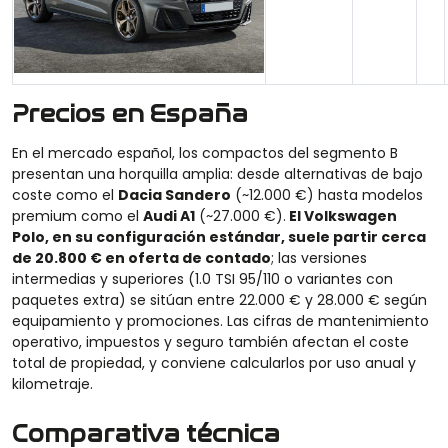
Precios en España
En el mercado español, los compactos del segmento B
presentan una horquilla amplia: desde alternativas de bajo
coste como el
Dacia Sandero
(~12.000 €) hasta modelos
premium como el
Audi A1
(~27.000 €).
El Volkswagen
Polo, en su configuración estándar, suele partir cerca
de 20.800 € en oferta de contado
; las versiones
intermedias y superiores (1.0 TSI 95/110 o variantes con
paquetes extra) se sitúan entre 22.000 € y 28.000 € según
equipamiento y promociones. Las cifras de mantenimiento
operativo, impuestos y seguro también afectan el coste
total de propiedad, y conviene calcularlos por uso anual y
kilometraje.
Comparativa técnica