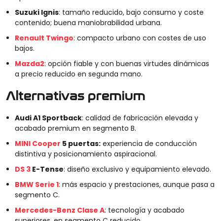
Suzuki Ignis
: tamaño reducido, bajo consumo y coste
contenido; buena maniobrabilidad urbana.
Renault Twingo
: compacto urbano con costes de uso
bajos.
Mazda2
: opción fiable y con buenas virtudes dinámicas
a precio reducido en segunda mano.
Alternativas premium
Audi A1 Sportback
: calidad de fabricación elevada y
acabado premium en segmento B.
MINI Cooper
5 puertas:
experiencia de conducción
distintiva y posicionamiento aspiracional.
DS 3
E-Tense
: diseño exclusivo y equipamiento elevado.
BMW Serie 1
: más espacio y prestaciones, aunque pasa a
segmento C.
Mercedes-Benz Clase A
: tecnología y acabado
superiores, en segmento C reducido.