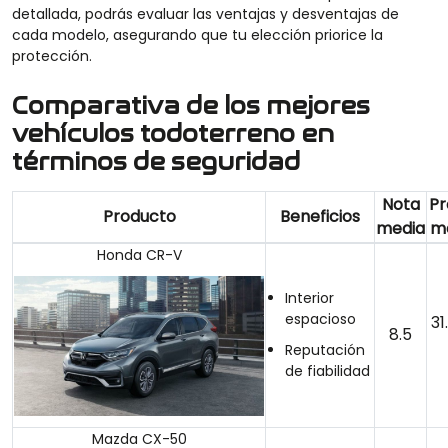
detallada, podrás evaluar las ventajas y desventajas de
cada modelo, asegurando que tu elección priorice la
protección.
Comparativa de los mejores
vehículos todoterreno en
términos de seguridad
Nota
Pr
Producto
Beneficios
media
m
Honda CR-V
Interior
espacioso
31
8.5
Reputación
de fiabilidad
Mazda CX-50