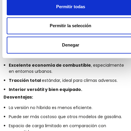
Permitir todas
Toyota RAV4 Hybrid
Permitir la selección
El
Toyota RAV4
Hybrid combina protección, eficiencia de
combustible y un interior espacioso, lo que lo convierte en
una elección popular entre familias preocupadas por el
Denegar
medio ambiente.
Ventajas:
Excelente economía de combustible
, especialmente
en entornos urbanos.
Tracción total
estándar, ideal para climas adversos.
Interior versátil y bien equipado.
Desventajas:
La versión no híbrida es menos eficiente.
Puede ser más costoso que otros modelos de gasolina.
Espacio de carga limitado en comparación con