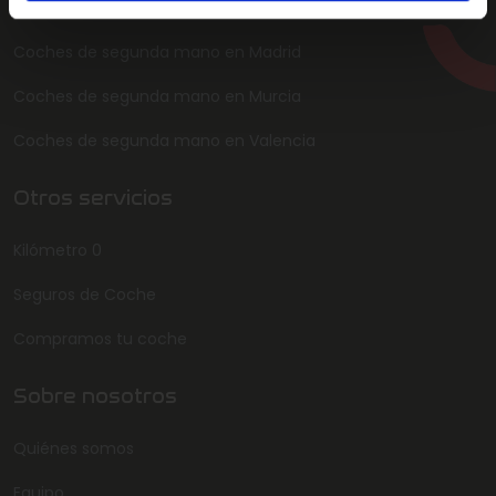
Coches de segunda mano en Almería
Coches de segunda mano en Madrid
Coches de segunda mano en Murcia
Coches de segunda mano en Valencia
Otros servicios
Kilómetro 0
Seguros de Coche
Compramos tu coche
Sobre nosotros
Quiénes somos
Equipo