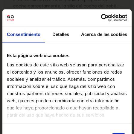
coche correctamente, la silla del coche del bebé
es un…
Seguir leyendo
Consentimiento
Detalles
Acerca de las cookies
Esta página web usa cookies
Sistemas ADAS: cuáles son y
Las cookies de este sitio web se usan para personalizar
qué función tienen
el contenido y los anuncios, ofrecer funciones de redes
sociales y analizar el tráfico. Además, compartimos
El tiempo pasa, y la tecnología tiene que ir
información sobre el uso que haga del sitio web con
adaptándose. Los fabricantes de coches tienen
nuestros partners de redes sociales, publicidad y análisis
que innovar…
web, quienes pueden combinarla con otra información
que les haya proporcionado o que hayan recopilado a
Seguir leyendo
partir del uso que haya hecho de sus servicios.
Oops!
Error de conexión
Selección