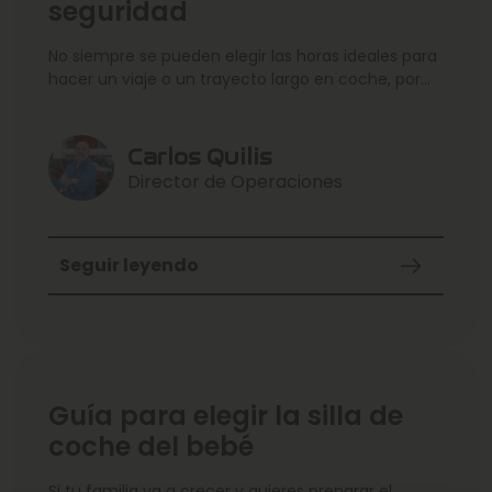
seguridad
No siempre se pueden elegir las horas ideales para
hacer un viaje o un trayecto largo en coche, por
eso
Carlos Quilis
Director de Operaciones
Seguir leyendo
Guía para elegir la silla de
coche del bebé
Si tu familia va a crecer y quieres preparar el