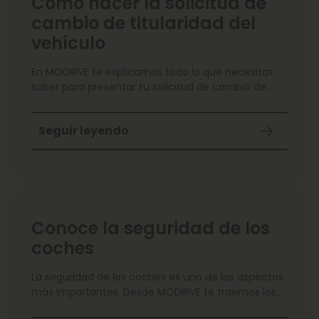
Cómo hacer la solicitud de
cambio de titularidad del
vehículo
En MODRIVE te explicamos todo lo que necesitas
saber para presentar tu solicitud de cambio de
titularidad del vehículo. ¡Entra y toma nota!
Seguir leyendo
Conoce la seguridad de los
coches
La seguridad de los coches es uno de los aspectos
más importantes. Desde MODRIVE te traemos los
principales elementos y qué función tienen.