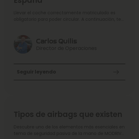
España
Llevar el coche correctamente matriculado es
obligatorio para poder circular. A continuación, te
contamos todo sobre las matrículas en España.
¡Toma nota!
Carlos Quilis
Director de Operaciones
Seguir leyendo
Tipos de airbags que existen
Descubre uno de los elementos más esenciales en
tema de seguridad pasiva de la mano de MODRIVE.