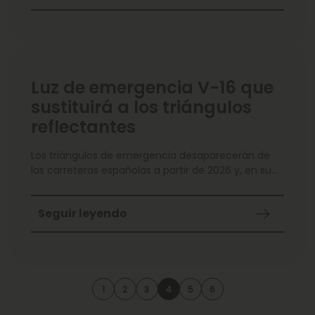
Luz de emergencia V-16 que
sustituirá a los triángulos
reflectantes
Los triángulos de emergencia desaparecerán de
las carreteras españolas a partir de 2026 y, en su
lugar, vas
Seguir leyendo
1
2
3
4
5
6