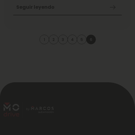
Seguir leyendo
1
2
3
4
5
6