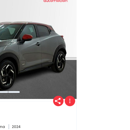
ina
2024