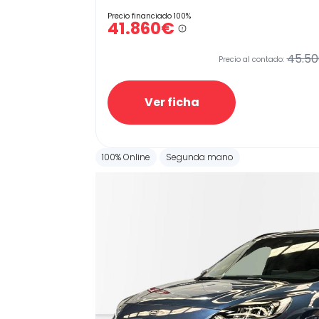
Precio financiado 100%
41.860€
45.50
Precio al contado:
Ver ficha
100% Online
Segunda mano