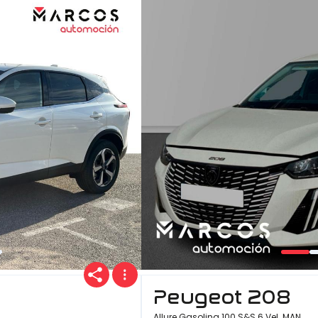
Peugeot 208
Allure Gasolina 100 S&S 6 Vel. MAN