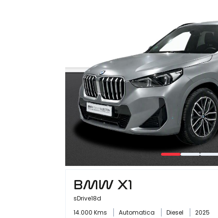
BMW X1
sDrive18d
14.000 Kms
Automatica
Diesel
2025