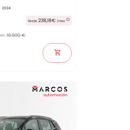
2024
Kilómetros
238,18€
Desde
/mes
16.900 €
ado:
Combustible
(Elige una o varias opciones)
Etiqueta medioambiental
Potencia