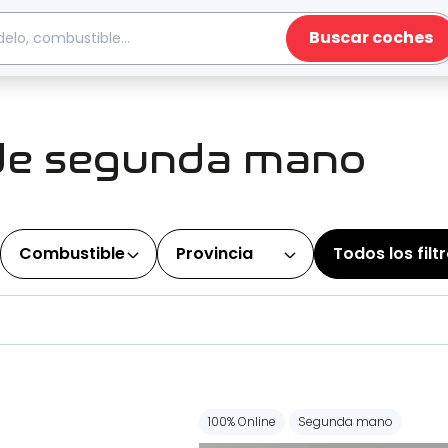
Buscar coches
de segunda mano
Combustible
Provincia
Todos los filt
100% Online
Segunda mano