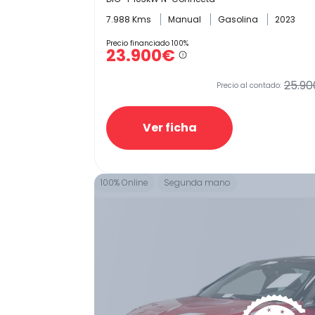
7.988 Kms
Manual
Gasolina
2023
Precio financiado 100%
23.900€
25.90
Precio al contado:
Ver ficha
100% Online
Segunda mano