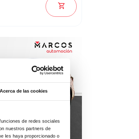
Ver los 2060 coches
Acerca de las cookies
 funciones de redes sociales
con nuestros partners de
ue les haya proporcionado o