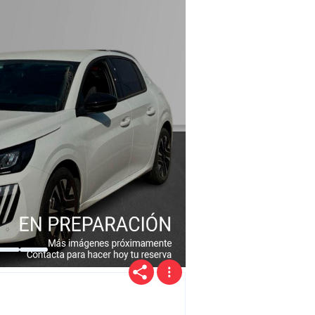
Precio
Ofertas
Cuota
Año